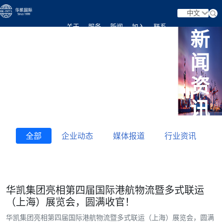
中文
关于
服务
新闻
加入
联系
新
首页
闻
我们
业务
资讯
我们
我们
资
讯
全部
企业动态
媒体报道
行业资讯
华凯集团亮相第四届国际港航物流暨多式联运
（上海）展览会，圆满收官！
华凯集团亮相第四届国际港航物流暨多式联运（上海）展览会，圆满