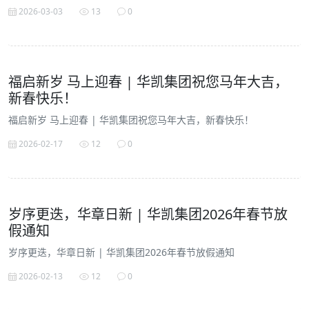
2026-03-03
13
0
福启新岁 马上迎春 | 华凯集团祝您马年大吉，
新春快乐！
福启新岁 马上迎春 | 华凯集团祝您马年大吉，新春快乐！
2026-02-17
12
0
岁序更迭，华章日新 | 华凯集团2026年春节放
假通知
岁序更迭，华章日新 | 华凯集团2026年春节放假通知
2026-02-13
12
0