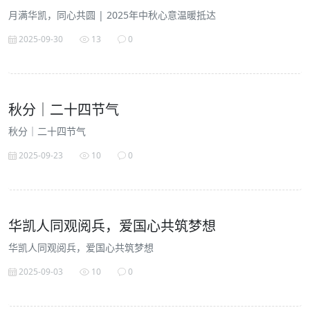
月满华凯，同心共圆 | 2025年中秋心意温暖抵达
2025-09-30
13
0
秋分｜二十四节气
秋分｜二十四节气
2025-09-23
10
0
华凯人同观阅兵，爱国心共筑梦想
华凯人同观阅兵，爱国心共筑梦想
2025-09-03
10
0