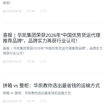
收官！
2026-04-24
24
0
喜报 | 华凯集团荣获2026年“中国优势货运代理
推荐品牌”，品牌实力再获行业认可！
喜报 | 华凯集团荣获2026年“中国优势货运代理推荐品牌”，品牌实力
再获行业认可！
2026-04-23
35
0
拼箱 vs 整柜：华凯教你选出最省钱的运输方式
拼箱 vs 整柜：华凯教你选出最省钱的运输方式
2026-05-19
18
0