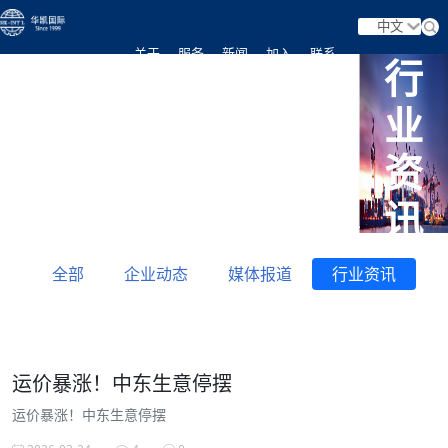
中文
关于
服务
新闻
加入
联系
行
首页
业
我们
业务
资讯
我们
我们
资
讯
全部
企业动态
媒体报道
行业资讯
运价暴涨！中东生意停摆
运价暴涨！中东生意停摆