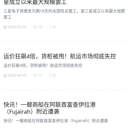
星成立以来最大规模罢工
三星电子将爆发为期18天的全国性总罢工，是三星成立以来最大规模
罢工
2026-03-19
12
0
运价狂飙4倍，货柜被甩！航运市场彻底失控
运价狂飙4倍，货柜被甩！航运市场彻底失控
2026-03-19
11
0
快讯！一艘商船在阿联酋富查伊拉港
（Fujairah）附近遭袭
快讯！一艘商船在阿联酋富查伊拉港（Fujairah）附近遭袭